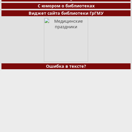
С юмором о библиотеках
Виджет сайта библиотеки ГрГМУ
Ошибка в тексте?