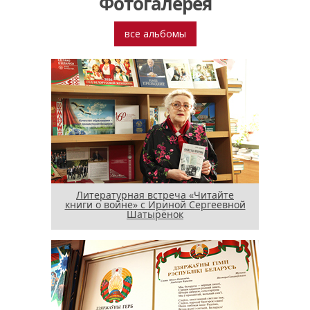
Фотогалерея
все альбомы
Литературная встреча «Читайте
книги о войне» с Ириной Сергеевной
Шатырёнок