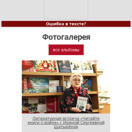
Ошибка в тексте?
Фотогалерея
все альбомы
Литературная встреча «Читайте
книги о войне» с Ириной Сергеевной
Шатырёнок