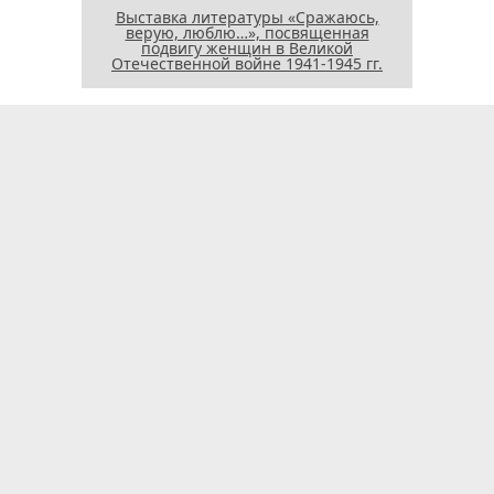
Выставка литературы «Сражаюсь,
верую, люблю…», посвященная
подвигу женщин в Великой
Отечественной войне 1941-1945 гг.