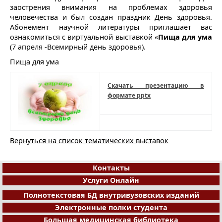
заострения внимания на проблемах здоровья
человечества и был создан праздник День здоровья.
Абонемент научной литературы приглашает вас
ознакомиться с виртуальной выставкой «
Пища для ума
(7 апреля -Всемирный день здоровья).
Пища для ума
Скачать презентацию в
формате pptx
Вернуться на список тематических выставок
Контакты
Услуги Онлайн
Полнотекстовая БД внутривузовских изданий
Электронные полки студента
Большая медицинская библиотека