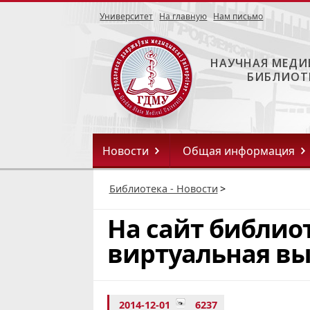
Университет
На главную
Нам письмо
НАУЧНАЯ МЕДИ
БИБЛИОТ
Новости
Общая информация
Библиотека - Новости
>
На сайт библио
виртуальная вы
2014-12-01
6237