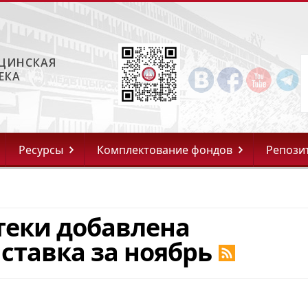
ЦИНСКАЯ
ЕКА
Ресурсы
Комплектование фондов
Репози
теки добавлена
ставка за ноябрь