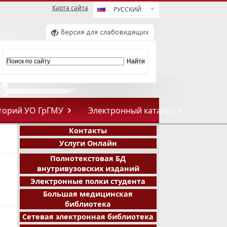
Карта сайта
РУССКИЙ
торий УО ГрГМУ
Электронный каталог
Контакты
Услуги Онлайн
Полнотекстовая БД
внутривузовских изданий
Электронные полки студента
Большая медицинская
библиотека
Сетевая электронная библиотека