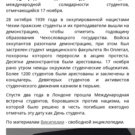
международной солидарности студентов,
отмечающийся 17 ноября.
28 октября 1939 года в оккупированной нацистами
Чехии пражские студенты и их преподаватели вышли на
демонстрацию, чтобы отметить годовщину
образования Чехословацкого государства. Войска
оккупантов разогнали демонстрацию, при этом был
застрелен студент медицинского факультета Ян Оплетал,
похороны которого переросли в акцию протеста.
Десятки демонстрантов были арестованы. 17 ноября
рано утром немцы окружили студенческие общежития.
Более 1200 студентов были арестованы и заключены в
концлагерь. Девятерых студентов и активистов
студенческого движения казнили в тюрьме.
Спустя два года в Лондоне прошла Международная
встреча студентов, боровшихся против нацизма, на
которой было решено в честь погибших ежегодно
отмечать эту дату как День студента.
По материалам
Википедии
- свободной энциклопедии.