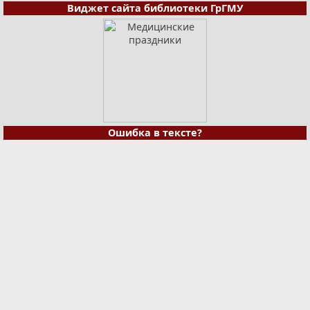
Виджет сайта библиотеки ГрГМУ
Ошибка в тексте?