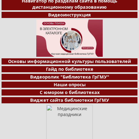
Навигатор по разделам сайта в помощь
дистанционному образованию
Видеоинструкция
Основы информационной культуры пользователей
Гайд по библиотеке
Видеоролик "Библиотека ГрГМУ"
Наши опросы
С юмором о библиотеках
Виджет сайта библиотеки ГрГМУ