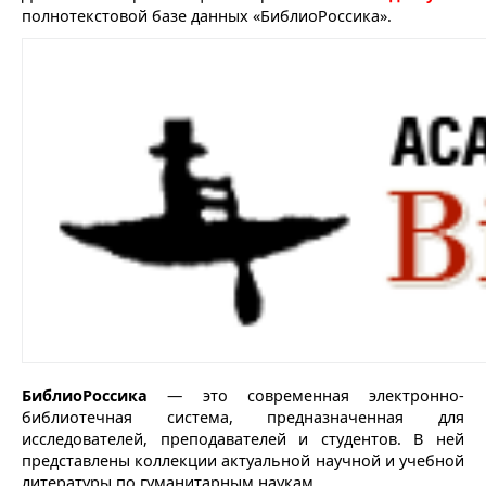
полнотекстовой базе данных «БиблиоРоссика».
БиблиоРоссика
— это современная электронно-
библиотечная система, предназначенная для
исследователей, преподавателей и студентов. В ней
представлены коллекции актуальной научной и учебной
литературы по гуманитарным наукам.