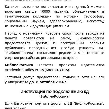
Каталог постоянно пополняется и на данный момент
включает свыше 10000 изданий, объединенных в
тематические коллекции по истории, философии,
социальным наукам, здравоохранению, искусству,
языкознанию и другим дисциплинам.
Наряду с новинками, которые сразу после выхода из
печати появляются на сайте, БиблиоРоссика
предоставляет доступ к электронным версиям
публикаций последних лет. Особую ценность ЭБС
"БиблиоРоссика" составляют редкие и малотиражные
издания российских региональных вузов.
БиблиоРоссика
является проектом издательства
Academic Studies Press (Бостон, США).
Тестовый доступ предоставлен только в сети нашего
университета
до 31 октября 2014 г.
ИНСТРУКЦИЯ ПО ПОДКЛЮЧЕНИЮ БД
"БиблиоРоссика"
Если Вы хотите получить доступ к БД "БиблиоРоссика",
необходимо: