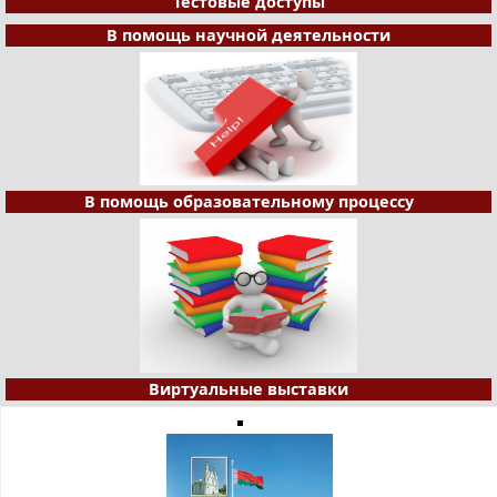
Тестовые доступы
В помощь научной деятельности
В помощь образовательному процессу
Виртуальные выставки