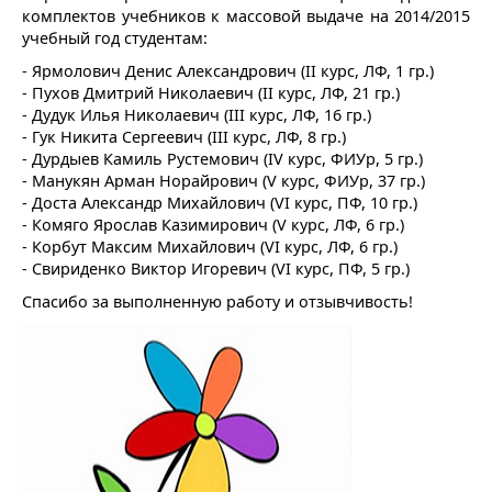
комплектов учебников к массовой выдаче на 2014/2015
учебный год студентам:
- Ярмолович Денис Александрович (II курс, ЛФ, 1 гр.)
- Пухов Дмитрий Николаевич (II курс, ЛФ, 21 гр.)
- Дудук Илья Николаевич (III курс, ЛФ, 16 гр.)
- Гук Никита Сергеевич (III курс, ЛФ, 8 гр.)
- Дурдыев Камиль Рустемович (IV курс, ФИУр, 5 гр.)
- Манукян Арман Норайрович (V курс, ФИУр, 37 гр.)
- Доста Александр Михайлович (VI курс, ПФ, 10 гр.)
- Комяго Ярослав Казимирович (V курс, ЛФ, 6 гр.)
- Корбут Максим Михайлович (VI курс, ЛФ, 6 гр.)
- Свириденко Виктор Игоревич (VI курс, ПФ, 5 гр.)
Спасибо за выполненную работу и отзывчивость!