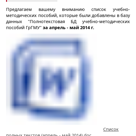
Предлагаем вашему вниманию список учебно-
методических пособий, которые были добавлены в базу
данных "Полнотекстовая БД учебно-методических
пособий ГрГМУ"
за апрель - май 2014 г.
Список
полных текстов (апрель - май 2014).doc