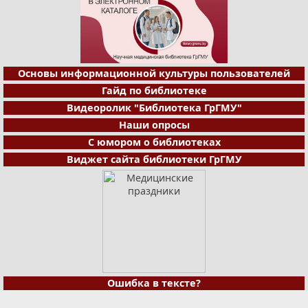
Основы информационной культуры пользователей
Гайд по библиотеке
Видеоролик "Библиотека ГрГМУ"
Наши опросы
С юмором о библиотеках
Виджет сайта библиотеки ГрГМУ
Ошибка в тексте?