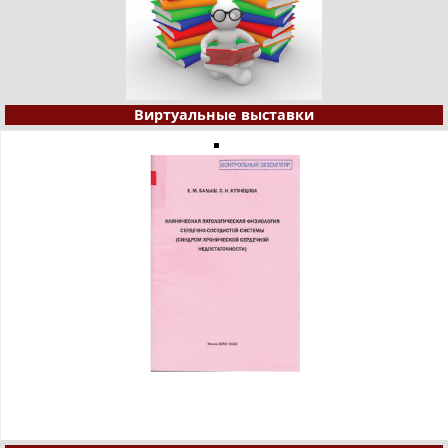
Виртуальные выставки