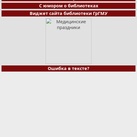
С юмором о библиотеках
Виджет сайта библиотеки ГрГМУ
Ошибка в тексте?