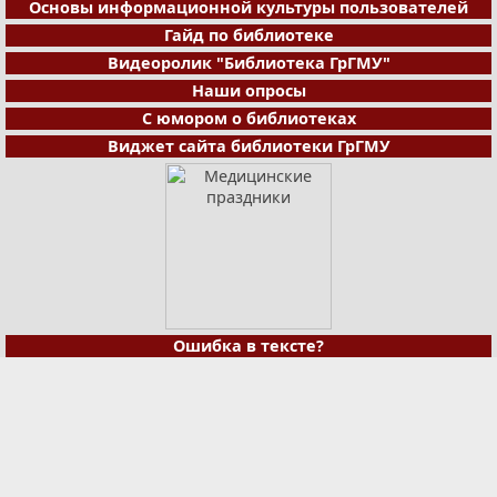
Основы информационной культуры пользователей
Гайд по библиотеке
Видеоролик "Библиотека ГрГМУ"
Наши опросы
С юмором о библиотеках
Виджет сайта библиотеки ГрГМУ
Ошибка в тексте?