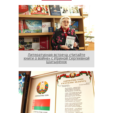
Литературная встреча «Читайте
книги о войне» с Ириной Сергеевной
Шатырёнок