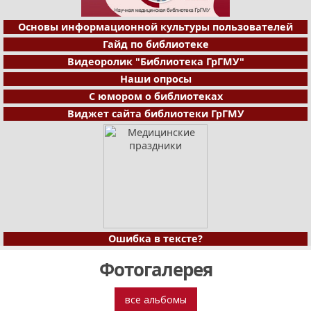
Основы информационной культуры пользователей
Гайд по библиотеке
Видеоролик "Библиотека ГрГМУ"
Наши опросы
С юмором о библиотеках
Виджет сайта библиотеки ГрГМУ
Ошибка в тексте?
Фотогалерея
все альбомы