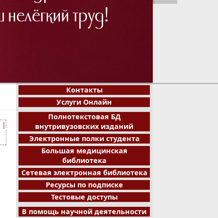
1
2
3
4
5
6
7
8
Контакты
Услуги Онлайн
Полнотекстовая БД
|
внутривузовских изданий
Электронные полки студента
Большая медицинская
библиотека
Сетевая электронная библиотека
Ресурсы по подписке
Тестовые доступы
В помощь научной деятельности