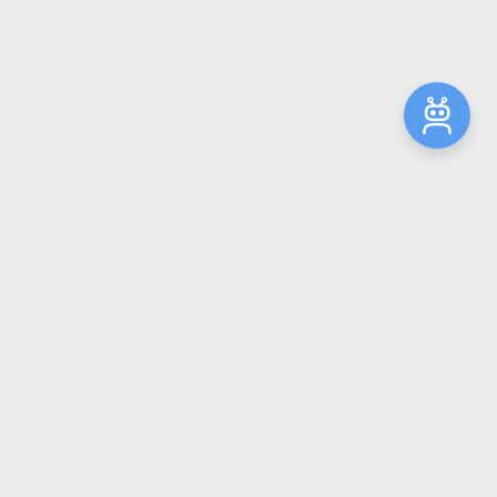
ктронный каталог
ный медицинский университет»