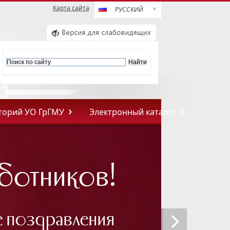
Карта сайта
РУССКИЙ
торий УО ГрГМУ
Электронный каталог