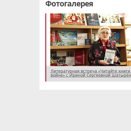
Фотогалерея
Литературная встреча «Читайте книги
войне» с Ириной Сергеевной Шатырён