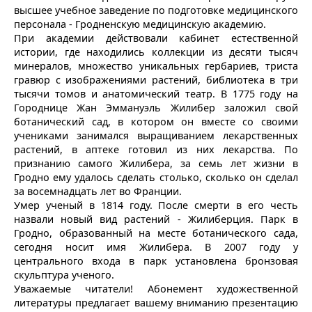
высшее учебное заведение по подготовке медицинского
персонала - Гродненскую медицинскую академию.
При академии действовали кабинет естественной
истории, где находились коллекции из десяти тысяч
минералов, множество уникальных гербариев, триста
гравюр с изображениями растений, библиотека в три
тысячи томов и анатомический театр. В 1775 году на
Городнице Жан Эммануэль Жилибер заложил свой
ботанический сад, в котором он вместе со своими
учениками занимался выращиванием лекарственных
растений, в аптеке готовил из них лекарства. По
признанию самого Жилибера, за семь лет жизни в
Гродно ему удалось сделать столько, сколько он сделал
за восемнадцать лет во Франции.
Умер ученый в 1814 году. После смерти в его честь
назвали новый вид растений - Жилиберция. Парк в
Гродно, образованный на месте ботанического сада,
сегодня носит имя Жилибера. В 2007 году у
центрального входа в парк установлена бронзовая
скульптура ученого.
Уважаемые читатели! Абонемент художественной
литературы предлагает вашему вниманию презентацию