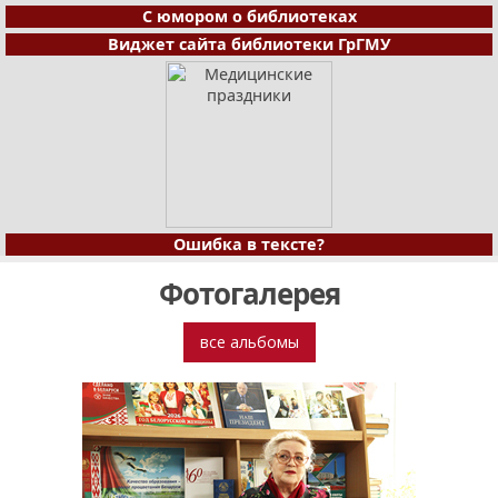
С юмором о библиотеках
Виджет сайта библиотеки ГрГМУ
Ошибка в тексте?
Фотогалерея
все альбомы