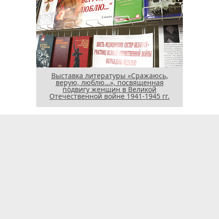
Выставка литературы «Сражаюсь,
верую, люблю…», посвященная
подвигу женщин в Великой
Отечественной войне 1941-1945 гг.