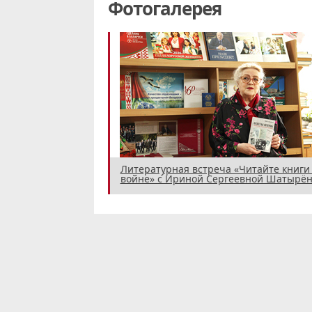
Фотогалерея
Литературная встреча «Читайте книги
войне» с Ириной Сергеевной Шатырён