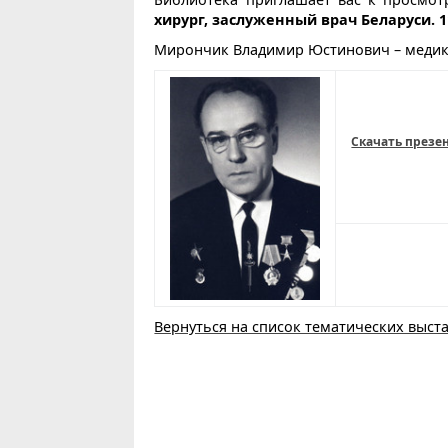
хирург, заслуженный врач Беларуси. 
Мирончик Владимир Юстинович – медик-
Скачать презе
Вернуться на список тематических выст