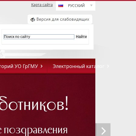
Карта сайта
РУССКИЙ
торий УО ГрГМУ
Электронный каталог