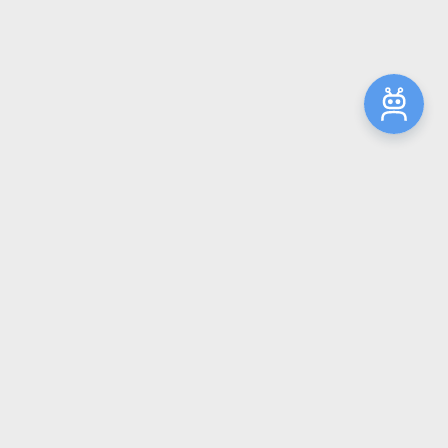
ктронный каталог
ный медицинский университет»