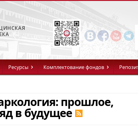
ЦИНСКАЯ
ЕКА
Ресурсы
Комплектование фондов
Репози
аркология: прошлое,
яд в будущее