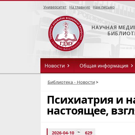
Университет
На главную
Нам письмо
НАУЧНАЯ МЕДИ
БИБЛИОТ
Новости
Общая информация
Библиотека - Новости
>
Психиатрия и н
настоящее, взгл
2026-04-10
629