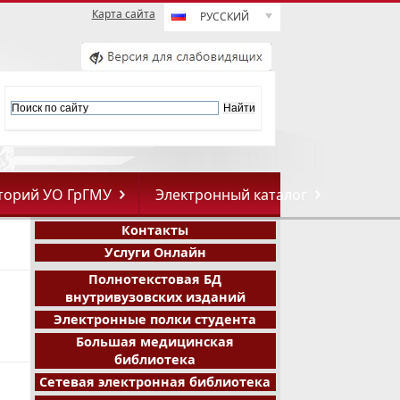
Карта сайта
РУССКИЙ
торий УО ГрГМУ
Электронный каталог
Контакты
Услуги Онлайн
Полнотекстовая БД
внутривузовских изданий
Электронные полки студента
Большая медицинская
библиотека
Сетевая электронная библиотека